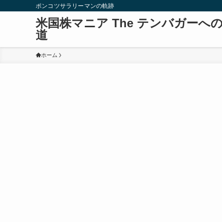
ポンコツサラリーマンの軌跡
米国株マニア The テンバガーへ
道
ホーム