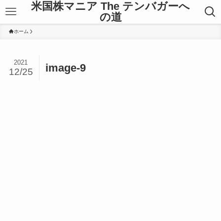
米国株マニア The テンバガーへ
の道
ホーム
2021
image-9
12/25