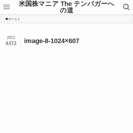
米国株マニア The テンバガーへ
の道
ホーム
2022
image-8-1024×607
4/03