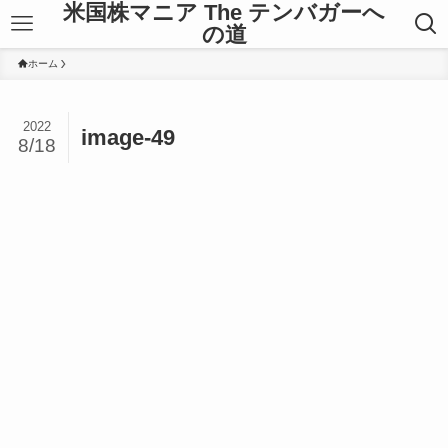
米国株マニア The テンバガーへ
の道
ホーム
2022
image-49
8/18