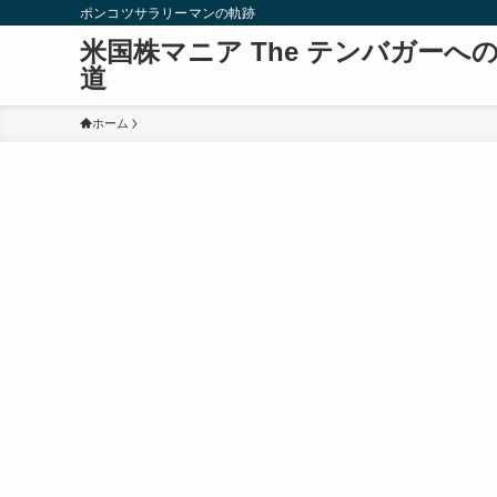
ポンコツサラリーマンの軌跡
米国株マニア The テンバガーへ
道
ホーム