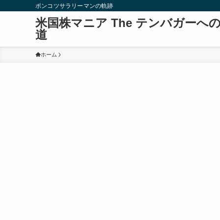
ポンコツサラリーマンの軌跡
米国株マニア The テンバガーへ
道
ホーム