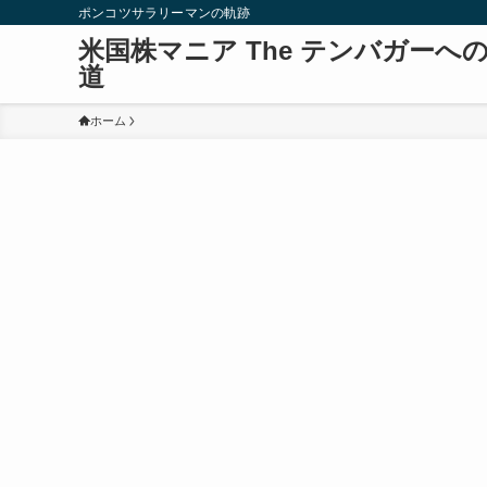
ポンコツサラリーマンの軌跡
米国株マニア The テンバガーへ
道
ホーム