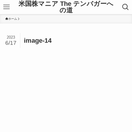
米国株マニア The テンバガーへ
の道
ホーム
2023
image-14
6/17