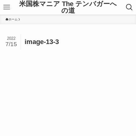
米国株マニア The テンバガーへ
の道
ホーム
2022
image-13-3
7/15