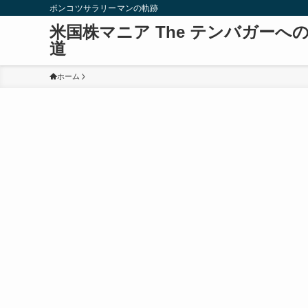
ポンコツサラリーマンの軌跡
米国株マニア The テンバガーへ
道
ホーム