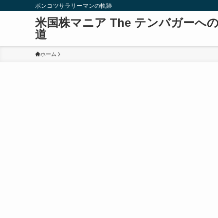
ポンコツサラリーマンの軌跡
米国株マニア The テンバガーへ
道
ホーム