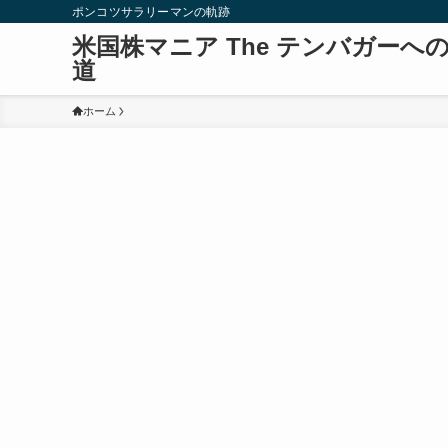
ポンコツサラリーマンの軌跡
米国株マニア The テンバガーへ
道
ホーム