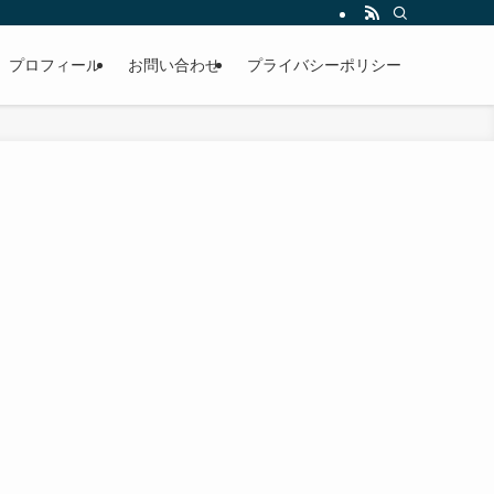
プロフィール
お問い合わせ
プライバシーポリシー