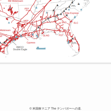
©
米国株マニア The テンバガーへの道.