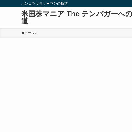
ポンコツサラリーマンの軌跡
米国株マニア The テンバガーへ
道
ホーム