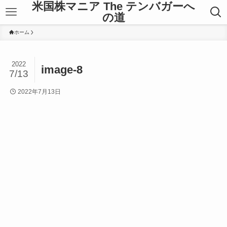
米国株マニア The テンバガーへ
の道
ホーム
2022
image-8
7/13
2022年7月13日