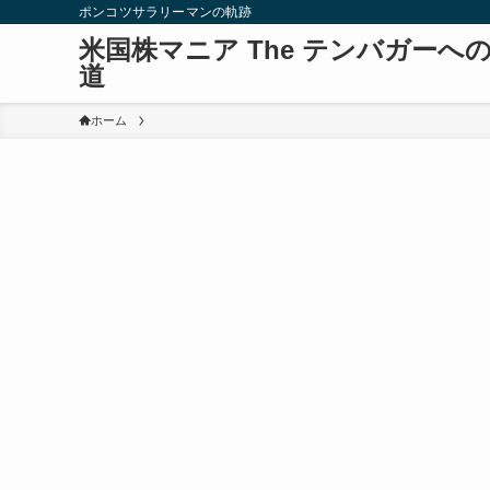
ポンコツサラリーマンの軌跡
米国株マニア The テンバガーへ
道
ホーム