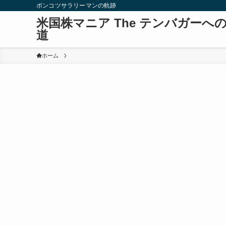
ポンコツサラリーマンの軌跡
米国株マニア The テンバガーへ
道
ホーム